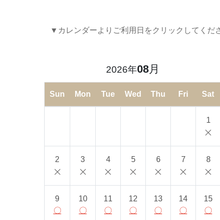
▼カレンダーよりご利用日をクリックしてくだ
08
月
2026年
Sun
Mon
Tue
Wed
Thu
Fri
Sat
1
2
3
4
5
6
7
8
9
10
11
12
13
14
15
〇
〇
〇
〇
〇
〇
〇