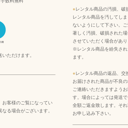
引手数料無料
●
レンタル商品の汚損、破
レンタル商品を汚してしま
ないようにして下さい。ご
著しく汚損、破損された場
させていただく場合があり
※レンタル商品を紛失され
送いただけます。
ます。
●
レンタル商品の返品、交
お届けされた商品が不良の
ご連絡いただきますようお
す。場合によっては発送で
、お客様のご覧になってい
全額ご返金致します。それ
異なる場合がございます。
お申し込み下さい。