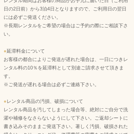
レンタル期間はお客様の商品がお手元に届いた日（ご利用
日の2日前）から3泊4日となりますので、ご利用日の翌日
には必ずご発送ください。
※長期レンタルをご希望の場合はご予約の際にご相談下さ
い。
●
延滞料金について
お客様の都合によりご発送が遅れた場合は、一日につきレ
ンタル料の10％を延滞料として別途ご請求させて頂きま
す。
※ご発送が遅れる場合は必ずご連絡下さい。
●
レンタル商品の汚損、破損について
レンタル商品を汚してしまった場合等、絶対にご自分で洗
濯や補修をなさらないようにして下さい。ご返却シートに
書き込みそのままご発送下さい。著しく汚損、破損された