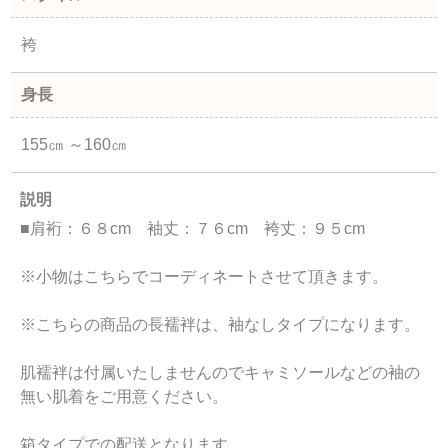
袴
身長
155㎝ ～160㎝
説明
■肩裄：６８cm 袖丈：７６cm 袴丈：９５cm
※小物はこちらでコーディネートさせて頂きます。
※こちらの商品の長襦袢は、袖なしタイプになります。
肌襦袢は付属いたしませんのでキャミソールなどの袖の
無い肌着をご用意ください。
箱タイプでの配送となります。