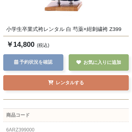
小学生卒業式袴レンタル 白 芍薬×紺刺繍袴 Z399
￥14,800
(税込)
予約状況を確認
お気に入りに追加
レンタルする
商品コード
6ARZ399000