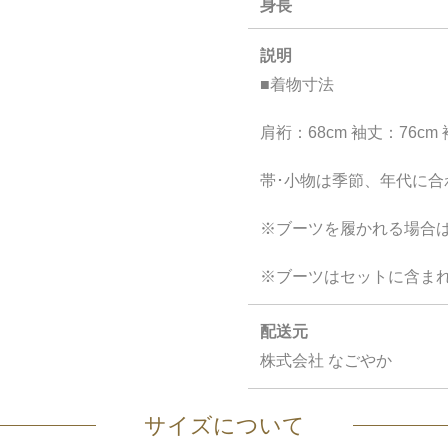
身長
説明
■着物寸法
肩裄：68cm 袖丈：76cm 
帯･小物は季節、年代に
※ブーツを履かれる場合は
※ブーツはセットに含ま
配送元
株式会社 なごやか
サイズについて