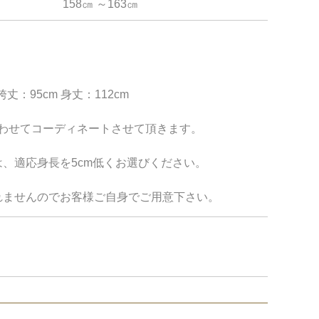
158㎝ ～163㎝
袴丈：95cm 身丈：112cm
合わせてコーディネートさせて頂きます。
、適応身長を5cm低くお選びください。
れませんのでお客様ご自身でご用意下さい。