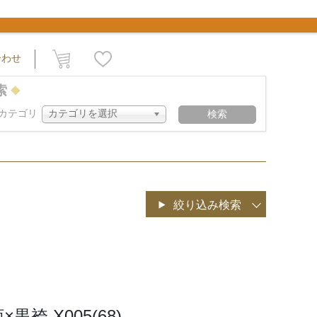
合わせ
索
カテゴリ
カテゴリを選択
検索
検索
絞り込み検索
黒袴 X005(68)