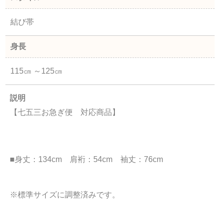
結び帯
身長
115㎝ ～125㎝
説明
【七五三お急ぎ便 対応商品】
■身丈：134cm 肩裄：54cm 袖丈：76cm
※標準サイズに調整済みです。