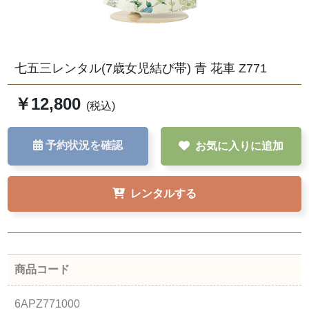
七五三レンタル(7歳女児結び帯) 青 花車 Z771
￥12,800
(税込)
予約状況を確認
お気に入りに追加
レンタルする
商品コード
6APZ771000